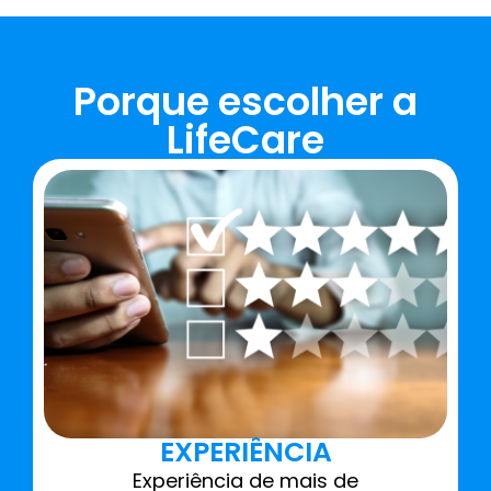
Porque escolher a
LifeCare
EXPERIÊNCIA
Experiência de mais de