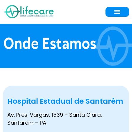
Hospital Estadual de Santarém
Av. Pres. Vargas, 1539 – Santa Clara,
Santarém – PA