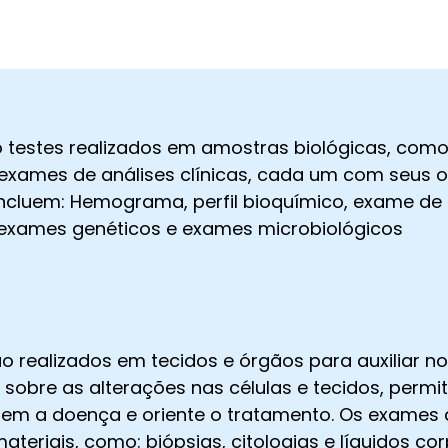
 testes realizados em amostras biológicas, como 
 exames de análises clínicas, cada um com seus o
cluem: Hemograma, perfil bioquímico, exame de 
exames genéticos e exames microbiológicos
 realizados em tecidos e órgãos para auxiliar no
sobre as alterações nas células e tecidos, perm
quem a doença e oriente o tratamento. Os exame
ateriais, como: biópsias, citologias e líquidos cor