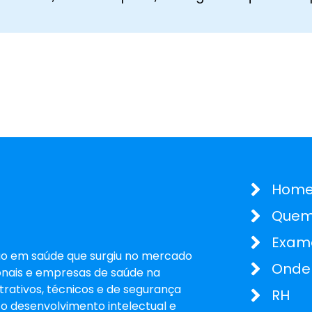
Hom
Quem
Exam
o em saúde que surgiu no mercado
Onde
sionais e empresas de saúde na
rativos, técnicos e de segurança
RH
o desenvolvimento intelectual e