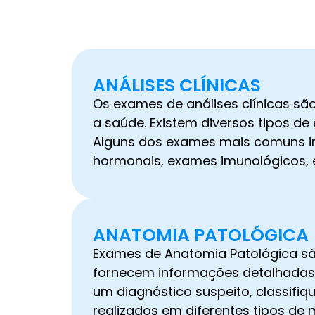
ANÁLISES CLÍNICAS
Os exames de análises clínicas são
a saúde. Existem diversos tipos de
Alguns dos exames mais comuns in
hormonais, exames imunológicos, 
ANATOMIA PATOLÓGICA
Exames de Anatomia Patológica são
fornecem informações detalhadas 
um diagnóstico suspeito, classifi
realizados em diferentes tipos de m