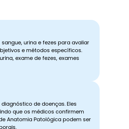
sangue, urina e fezes para avaliar
bjetivos e métodos específicos.
urina, exame de fezes, exames
 diagnóstico de doenças. Eles
itindo que os médicos confirmem
s de Anatomia Patológica podem ser
porais.