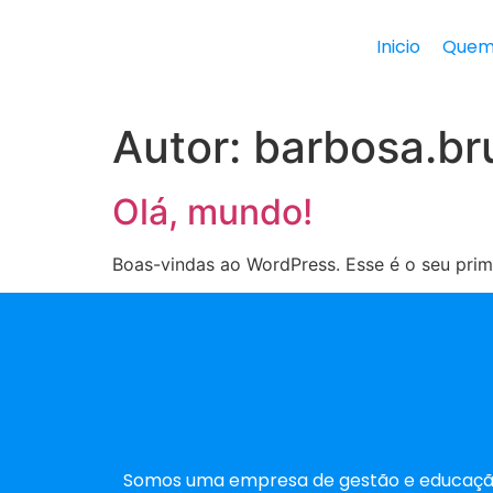
Inicio
Quem
Autor:
barbosa.br
Olá, mundo!
Boas-vindas ao WordPress. Esse é o seu prime
Somos uma empresa de gestão e educaçã