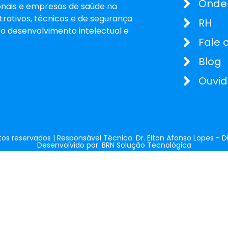
Onde
sionais e empresas de saúde na
rativos, técnicos e de segurança
RH
o desenvolvimento intelectual e
Fale 
Blog
Ouvid
itos reservados | Responsável Técnico: Dr. Elton Afonso Lopes -
Desenvolvido por: BRN Solução Tecnológica