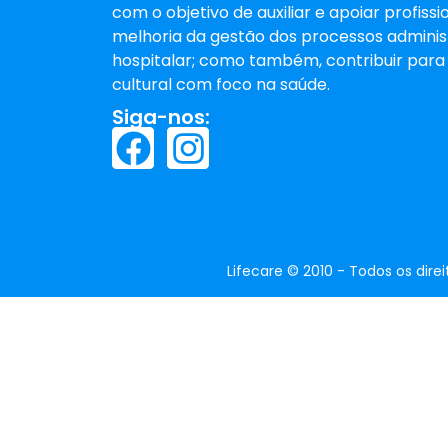
com o objetivo de auxiliar e apoiar profis
melhoria da gestão dos processos administ
hospitalar; como também, contribuir para 
cultural com foco na saúde.
Siga-nos:
Lifecare © 2010 - Todos os dire