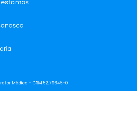
 estamos
conosco
oria
 Diretor Médico - CRM 52.79645-0